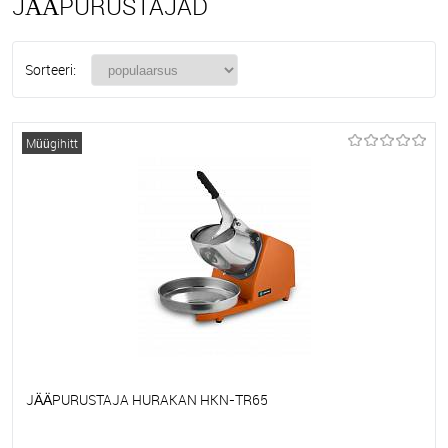
JÄÄPURUSTAJAD
Sorteeri:
Müügihitt
JÄÄPURUSTAJA HURAKAN HKN-TR65