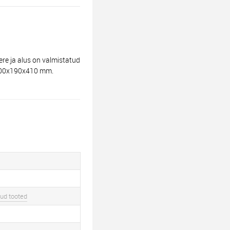
e ja alus on valmistatud
: 400x190x410 mm.
ud tooted