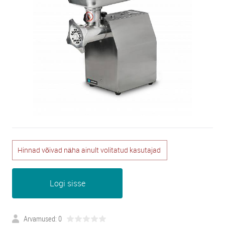
Hinnad võivad näha ainult volitatud kasutajad
Logi sisse
Arvamused: 0