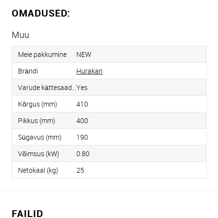
OMADUSED:
Muu
Meie pakkumine
NEW
Brändi
Hurakan
Varude kättesaadavus
Yes
Kõrgus (mm)
410
Pikkus (mm)
400
Sügavus (mm)
190
Võimsus (kW)
0.80
Netokaal (kg)
25
FAILID