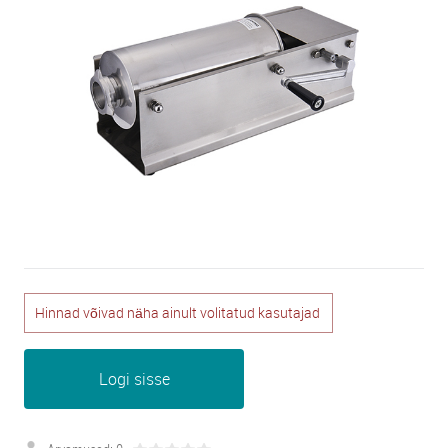
Hinnad võivad näha ainult volitatud kasutajad
Logi sisse