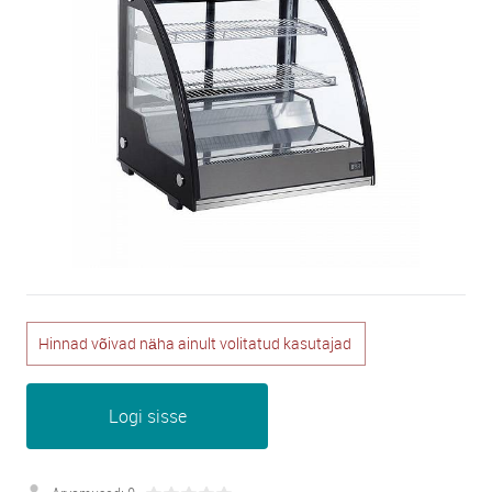
Hinnad võivad näha ainult volitatud kasutajad
Logi sisse