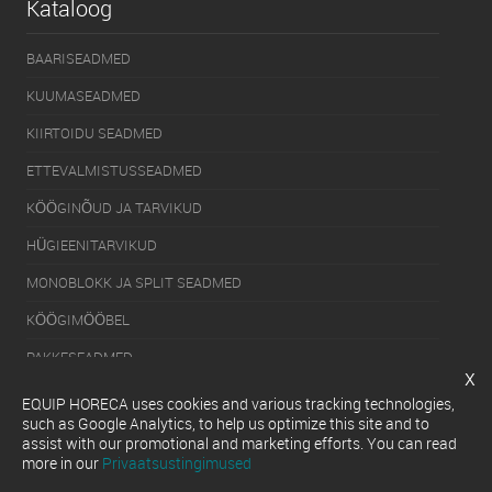
Kataloog
BAARISEADMED
KUUMASEADMED
KIIRTOIDU SEADMED
ETTEVALMISTUSSEADMED
KÖÖGINÕUD JA TARVIKUD
HÜGIEENITARVIKUD
MONOBLOKK JA SPLIT SEADMED
KÖÖGIMÖÖBEL
PAKKESEADMED
x
KÜLMUTUSSEADMED
EQUIP HORECA uses cookies and various tracking technologies,
such as Google Analytics, to help us optimize this site and to
SERVEERIMISSEADMED
assist with our promotional and marketing efforts. You can read
more in our
Privaatsustingimused
NÕUDEPESUMASINAD