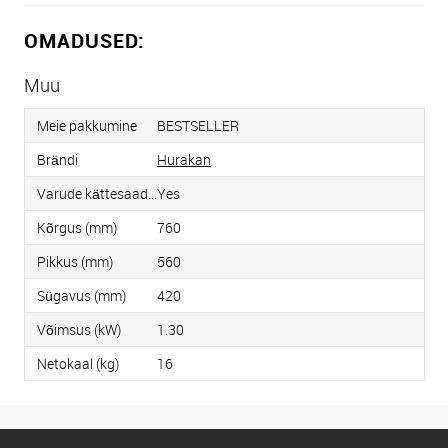
OMADUSED:
Muu
Meie pakkumine
BESTSELLER
Brändi
Hurakan
Varude kättesaadavus
Yes
Kõrgus (mm)
760
Pikkus (mm)
560
Sügavus (mm)
420
Võimsus (kW)
1.30
Netokaal (kg)
16