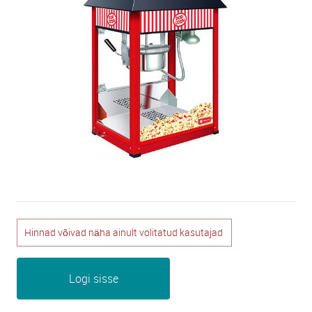
Hinnad võivad näha ainult volitatud kasutajad
Logi sisse