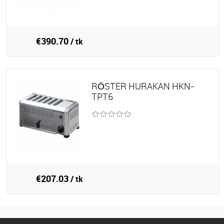
€390.70
/ tk
RÖSTER HURAKAN HKN-
TPT6
€207.03
/ tk