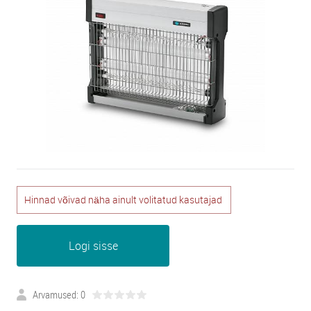
Hinnad võivad näha ainult volitatud kasutajad
Logi sisse
Arvamused: 0