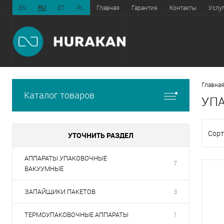
EN
RU
ET
PL
Главная
Гарантия
Контакты
Услу
Главная
Каталог товаров
УП
Сорт
УТОЧНИТЬ РАЗДЕЛ
АППАРАТЫ УПАКОВОЧНЫЕ
7
ВАКУУМНЫЕ
ЗАПАЙЩИКИ ПАКЕТОВ
3
ТЕРМОУПАКОВОЧНЫЕ АППАРАТЫ
1