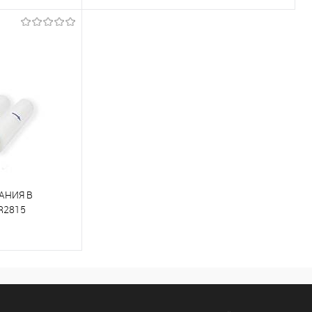
К сравнению
Под заказ
В избранное
Под заказ
АНИЯ В
R2815
Под заказ