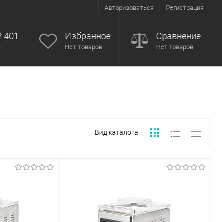
Авторизоваться
Регистрация
2 401
Избранное
Сравнение
ь
Нет товаров
Нет товаров
Вид каталога: