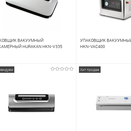
КОВЩИК ВАКУУМНЫЙ
УПАКОВЩИК ВАКУУМНЫ
КАМЕРНЫЙ HURAKAN HKN-V335
HKN-VAC400
 сравнению
К сравнению
мендуем
Хит продаж
 избранное
Под заказ
В избранное