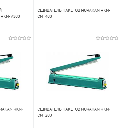
Й
СШИВАТЕЛЬ ПАКЕТОВ HURAKAN HKN-
HKN-V300
CNT400
К сравнению
Под заказ
В избранное
Под заказ
RAKAN HKN-
СШИВАТЕЛЬ ПАКЕТОВ HURAKAN HKN-
CNT200