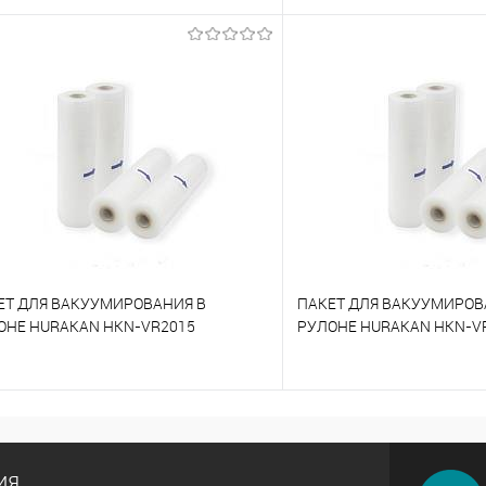
 сравнению
К сравнению
 избранное
Под заказ
В избранное
ЕТ ДЛЯ ВАКУУМИРОВАНИЯ В
ПАКЕТ ДЛЯ ВАКУУМИРОВ
ОНЕ HURAKAN HKN-VR2015
РУЛОНЕ HURAKAN HKN-V
 сравнению
К сравнению
 избранное
Под заказ
В избранное
ия