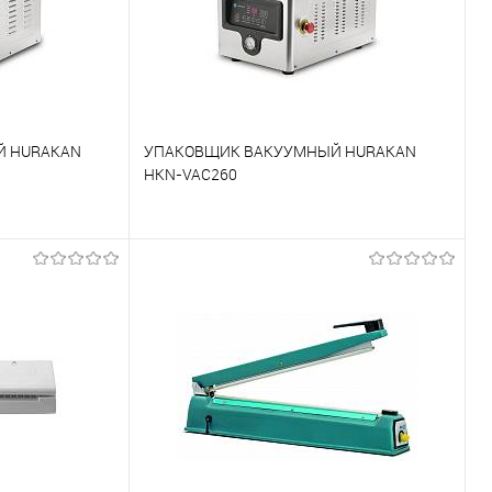
Й HURAKAN
УПАКОВЩИК ВАКУУМНЫЙ HURAKAN
HKN-VAC260
К сравнению
Под заказ
В избранное
Под заказ