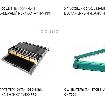
КОВЩИК ВАКУУМНЫЙ
УПАКОВЩИК ВАКУУМНЫ
КАМЕРНЫЙ HURAKAN HKN-V333
БЕСКАМЕРНЫЙ HURAKAN 
 сравнению
К сравнению
 избранное
Под заказ
В избранное
АРАТ ТЕРМОУПАКОВОЧНЫЙ
СШИВАТЕЛЬ ПАКЕТОВ HU
AKAN HKN-CNW460 PRO
CNT300