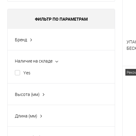
ФИЛЬТР ПО ПАРАМЕТРАМ
Бренд
УПА
Hurakan
БЕС
Наличие на складе
К
Реко
Yes
В
Высота (мм)
Длина (мм)