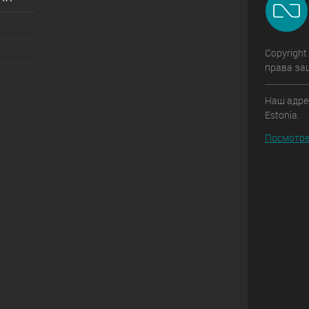
Copyright
права за
Наш адрес:
Estonia.
Посмотре