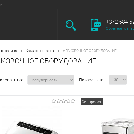
ги
+372 584 5
Обратная связ
•
•
 страница
Каталог товаров
УПАКОВОЧНОЕ ОБОРУДОВАНИЕ
АКОВОЧНОЕ ОБОРУДОВАНИЕ
ировать по:
Показать по:
Хит продаж