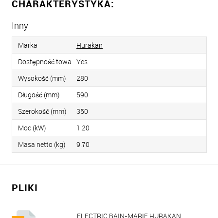
CHARAKTERYSTYKA:
Inny
Marka
Hurakan
Dostępność towaru
Yes
Wysokość (mm)
280
Długość (mm)
590
Szerokość (mm)
350
Moc (kW)
1.20
Masa netto (kg)
9.70
PLIKI
ELECTRIC BAIN-MARIE HURAKAN