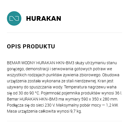
OPIS PRODUKTU
BEMAR WODNY HURAKAN HKN-BM3 służy utrzymaniu stanu
gorącego, demonstracji i serwowania gotowych potraw we
wszystkich rodzajach punktów żywienia zbiorowego. Obudowa
urządzenia została wykonana ze stali nierdzewnej. Kran jest
używany do spuszczania wody. Temperatura nagrzewu waha
się od 30 do 90 °C. Pojemność pojemnika produktów wynosi 36 l.
Bemar HURAKAN HKN-BM3 ma wymiary 590 x 350 x 280 mm.
Podłącza się do sieci 230 V. Maksymalny pobór mocy — 1,2 kW.
Masa urządzenia сałkowita wynosi 9,7 kg.