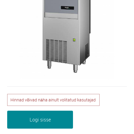
Hinnad võivad näha ainult volitatud kasutajad
Logi sisse