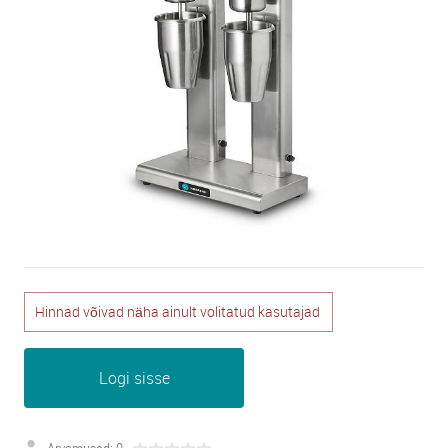
Hinnad võivad näha ainult volitatud kasutajad
Logi sisse