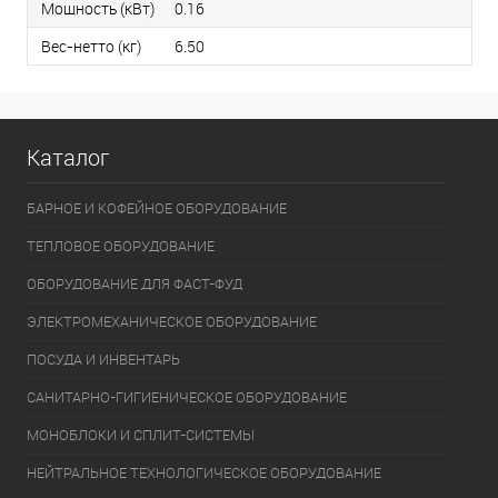
Мощность (кВт)
0.16
Вес-нетто (кг)
6.50
Каталог
БАРНОЕ И КОФЕЙНОЕ ОБОРУДОВАНИЕ
ТЕПЛОВОЕ ОБОРУДОВАНИЕ
ОБОРУДОВАНИЕ ДЛЯ ФАСТ-ФУД
ЭЛЕКТРОМЕХАНИЧЕСКОЕ ОБОРУДОВАНИЕ
ПОСУДА И ИНВЕНТАРЬ
САНИТАРНО-ГИГИЕНИЧЕСКОЕ ОБОРУДОВАНИЕ
МОНОБЛОКИ И СПЛИТ-СИСТЕМЫ
НЕЙТРАЛЬНОЕ ТЕХНОЛОГИЧЕСКОЕ ОБОРУДОВАНИЕ