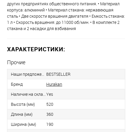
других предприятиях общественного питания. • Материал
корпуса: алюминий • Материал стакана: нержавеющая
сталь • Две скорости вращения двигателя • Емкость стакана:
1 л • Скорость вращения: до 11000 об/мин. • В комплекте 2
стакана и 2 насадки для взбивания
ХАРАКТЕРИСТИКИ:
Прочие
Наши предложения
BESTSELLER
Бренд
Hurakan
Наличие на складе
Yes
Высота (мм)
520
Длина (мм)
360
Ширина (мм)
190