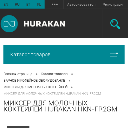
Авторизоваться
Регистрация
EN
RU
ET
PL
Каталог товаров
•
•
Главная страница
Каталог товаров
•
БАРНОЕ И КОФЕЙНОЕ ОБОРУДОВАНИЕ
•
МИКСЕРЫ ДЛЯ МОЛОЧНЫХ КОКТЕЙЛЕЙ
МИКСЕР ДЛЯ МОЛОЧНЫХ КОКТЕЙЛЕЙ HURAKAN HKN-FR2GM
МИКСЕР ДЛЯ МОЛОЧНЫХ
КОКТЕЙЛЕЙ HURAKAN HKN-FR2GM