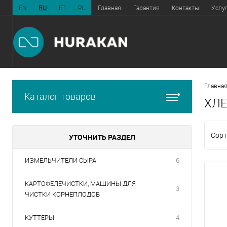
EN
RU
ET
PL
Главная
Гарантия
Контакты
Услу
Главная
Каталог товаров
ХЛ
Сорт
УТОЧНИТЬ РАЗДЕЛ
ИЗМЕЛЬЧИТЕЛИ СЫРА
6
КАРТОФЕЛЕЧИСТКИ, МАШИНЫ ДЛЯ
3
ЧИСТКИ КОРНЕПЛОДОВ
КУТТЕРЫ
4