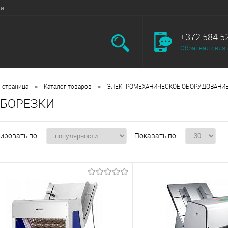
ги
+372 584 5
Обратная связ
•
•
 страница
Каталог товаров
ЭЛЕКТРОМЕХАНИЧЕСКОЕ ОБОРУДОВАНИ
ЕБОРЕЗКИ
ировать по:
Показать по: