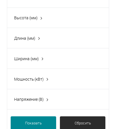
Hurakan
Высота (мм)
Длина (мм)
Ширина (мм)
Мощность (кВт)
0.25
0.37
Напряжение (В)
230
Показать
Сбросить