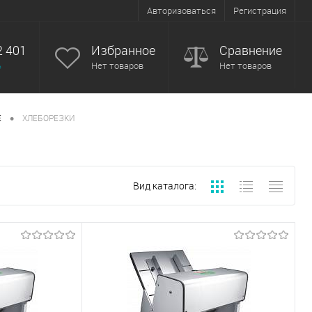
Авторизоваться
Регистрация
2 401
Избранное
Сравнение
ь
Нет товаров
Нет товаров
•
Е
ХЛЕБОРЕЗКИ
Вид каталога: