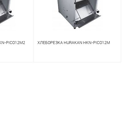
KN-PICO12M2
ХЛЕБОРЕЗКА HURAKAN HKN-PICO12M
К сравнению
Под заказ
В избранное
Под заказ