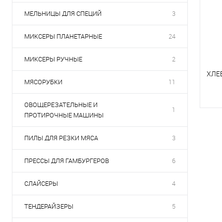
МЕЛЬНИЦЫ ДЛЯ СПЕЦИЙ
3
МИКСЕРЫ ПЛАНЕТАРНЫЕ
24
МИКСЕРЫ РУЧНЫЕ
2
ХЛЕ
МЯСОРУБКИ
11
ОВОЩЕРЕЗАТЕЛЬНЫЕ И
1
ПРОТИРОЧНЫЕ МАШИНЫ
К
В
ПИЛЫ ДЛЯ РЕЗКИ МЯСА
3
ПРЕССЫ ДЛЯ ГАМБУРГЕРОВ
6
СЛАЙСЕРЫ
4
ТЕНДЕРАЙЗЕРЫ
5