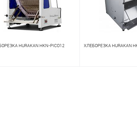
БОРЕЗКА HURAKAN HKN-PICO12
ХЛЕБОРЕЗКА HURAKAN H
 сравнению
К сравнению
 избранное
Под заказ
В избранное