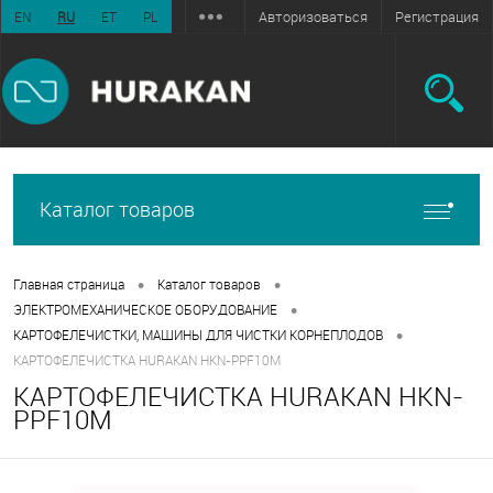
Авторизоваться
Регистрация
EN
RU
ET
PL
Каталог товаров
•
•
Главная страница
Каталог товаров
•
ЭЛЕКТРОМЕХАНИЧЕСКОЕ ОБОРУДОВАНИЕ
•
КАРТОФЕЛЕЧИСТКИ, МАШИНЫ ДЛЯ ЧИСТКИ КОРНЕПЛОДОВ
КАРТОФЕЛЕЧИСТКА HURAKAN HKN-PPF10M
КАРТОФЕЛЕЧИСТКА HURAKAN HKN-
PPF10M