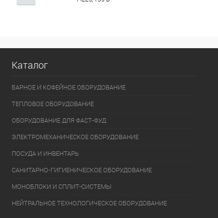
Каталог
БАРНОЕ И КОФЕЙНОЕ ОБОРУДОВАНИЕ
ТЕПЛОВОЕ ОБОРУДОВАНИЕ
ОБОРУДОВАНИЕ ДЛЯ ФАСТ-ФУД
ЭЛЕКТРОМЕХАНИЧЕСКОЕ ОБОРУДОВАНИЕ
ПОСУДА И ИНВЕНТАРЬ
САНИТАРНО-ГИГИЕНИЧЕСКОЕ ОБОРУДОВАНИЕ
МОНОБЛОКИ И СПЛИТ-СИСТЕМЫ
НЕЙТРАЛЬНОЕ ТЕХНОЛОГИЧЕСКОЕ ОБОРУДОВАНИЕ