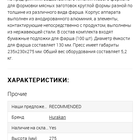
для формовки мясных заготовок круглой формы разной по
толщине из различного вида фарша. Корпус аппарата
выполнен из анодированного алюминия, а элементы,
контактирующие непосредственно с продуктом, выполнены
из нержавеющей стали. В состав комплекта входят
бумажные подложки для фарша (100 шт). Диаметр ёмкости
для фарша составляет 130 мм. Пресс имеет габариты
235x230x275 мм. Общий вес оборудования составляет 5,2
кг.
ХАРАКТЕРИСТИКИ:
Прочие
Наши предложения
RECOMMENDED
Бренд
Hurakan
Наличие на складе
Yes
Высота (мм)
275