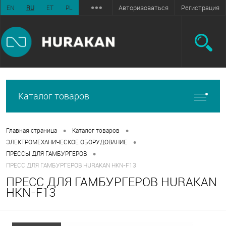
Авторизоваться
Регистрация
EN
RU
ET
PL
Каталог товаров
•
•
Главная страница
Каталог товаров
•
ЭЛЕКТРОМЕХАНИЧЕСКОЕ ОБОРУДОВАНИЕ
•
ПРЕССЫ ДЛЯ ГАМБУРГЕРОВ
ПРЕСС ДЛЯ ГАМБУРГЕРОВ HURAKAN HKN-F13
ПРЕСС ДЛЯ ГАМБУРГЕРОВ HURAKAN
HKN-F13