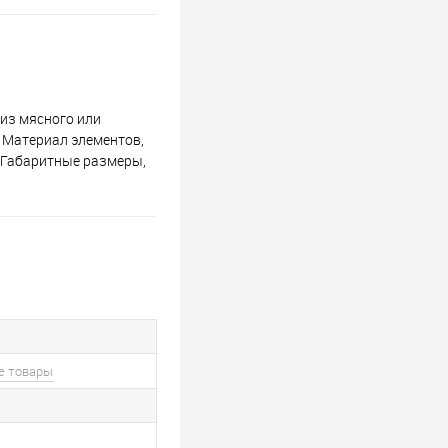
из мясного или
 Материал элементов,
 Габаритные размеры,
е товары