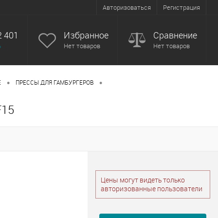
Авторизоваться
Регистрация
2 401
Избранное
Сравнение
ь
Нет товаров
Нет товаров
•
•
Е
ПРЕССЫ ДЛЯ ГАМБУРГЕРОВ
F15
Цены могут видеть только
авторизованные пользователи