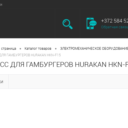
ги
+372 584 5
Обратная связ
•
•
 страница
Каталог товаров
ЭЛЕКТРОМЕХАНИЧЕСКОЕ ОБОРУДОВАНИ
ДЛЯ ГАМБУРГЕРОВ HURAKAN HKN-F15
СС ДЛЯ ГАМБУРГЕРОВ HURAKAN HKN-
КИ