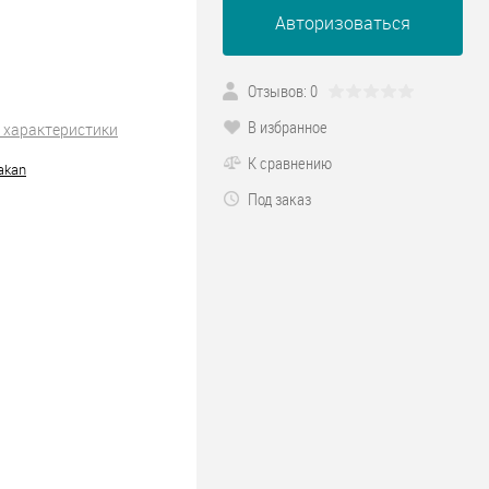
Авторизоваться
Отзывов: 0
В избранное
 характеристики
К сравнению
akan
Под заказ