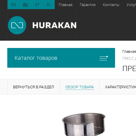
EN
RU
ET
PL
Главная
Гарантия
Контакты
Услу
Главная
Каталог товаров
ПРЕСС 
ПРЕ
ВЕРНУТЬСЯ В РАЗДЕЛ
ОБЗОР ТОВАРА
ХАРАКТЕРИСТИ