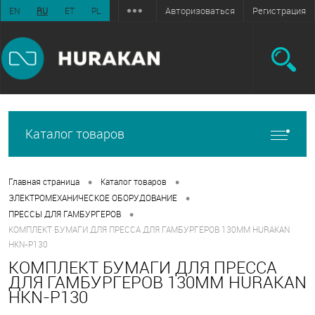
Авторизоваться
Регистрация
EN
RU
ET
PL
Каталог товаров
•
•
Главная страница
Каталог товаров
•
ЭЛЕКТРОМЕХАНИЧЕСКОЕ ОБОРУДОВАНИЕ
•
ПРЕССЫ ДЛЯ ГАМБУРГЕРОВ
КОМПЛЕКТ БУМАГИ ДЛЯ ПРЕССА ДЛЯ ГАМБУРГЕРОВ 130ММ HURAKAN
HKN-P130
КОМПЛЕКТ БУМАГИ ДЛЯ ПРЕССА
ДЛЯ ГАМБУРГЕРОВ 130ММ HURAKAN
HKN-P130