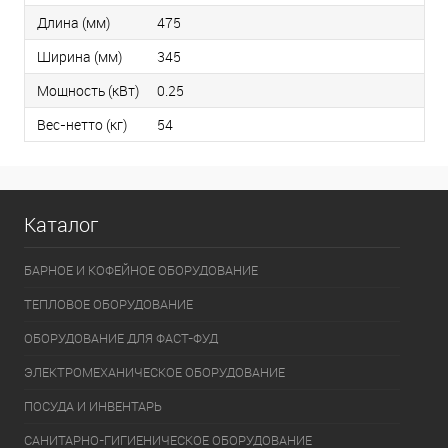
Длина (мм)
475
Ширина (мм)
345
Мощность (кВт)
0.25
Вес-нетто (кг)
54
Каталог
БАРНОЕ И КОФЕЙНОЕ ОБОРУДОВАНИЕ
ТЕПЛОВОЕ ОБОРУДОВАНИЕ
ОБОРУДОВАНИЕ ДЛЯ ФАСТ-ФУД
ЭЛЕКТРОМЕХАНИЧЕСКОЕ ОБОРУДОВАНИЕ
ПОСУДА И ИНВЕНТАРЬ
САНИТАРНО-ГИГИЕНИЧЕСКОЕ ОБОРУДОВАНИЕ