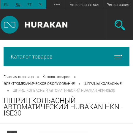
Авторизоваться
Регистрация
EN
RU
ET
PL
Каталог товаров
•
•
Главная страница
Каталог товаров
•
ЭЛЕКТРОМЕХАНИЧЕСКОЕ ОБОРУДОВАНИЕ
ШПРИЦЫ КОЛБАСНЫЕ
•
ШПРИЦ КОЛБАСНЫЙ АВТОМАТИЧЕСКИЙ HURAKAN HKN-ISE30
ШПРИЦ КОЛБАСНЫЙ
АВТОМАТИЧЕСКИЙ HURAKAN HKN-
ISE30