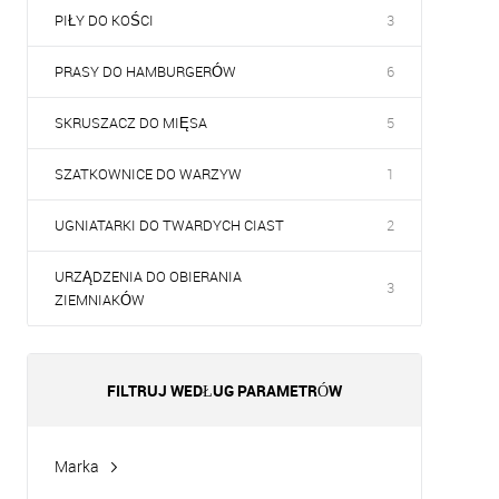
PIŁY DO KOŚCI
3
PRASY DO HAMBURGERÓW
6
SKRUSZACZ DO MIĘSA
5
SZATKOWNICE DO WARZYW
1
UGNIATARKI DO TWARDYCH CIAST
2
URZĄDZENIA DO OBIERANIA
3
ZIEMNIAKÓW
FILTRUJ WEDŁUG PARAMETRÓW
Marka
Hurakan