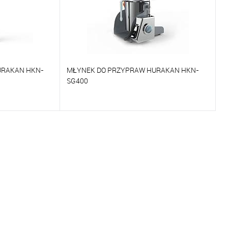
URAKAN HKN-
MŁYNEK DO PRZYPRAW HURAKAN HKN-
SG400
Porównywać
Na zamówienie
Do ulubionych
Na zamówienie