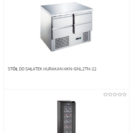
STÓŁ DO SAŁATEK HURAKAN HKN-GNL2TN-22
Do ulubionych
Na zamówienie