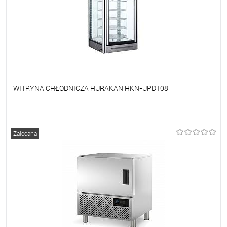
WITRYNA CHŁODNICZA HURAKAN HKN-UPD108
Do ulubionych
Na zamówienie
Zalecana