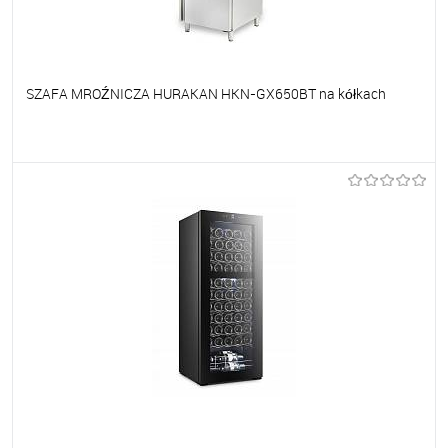
SZAFA MROŹNICZA HURAKAN HKN-GX650BT na kółkach
Do ulubionych
Na zamówienie