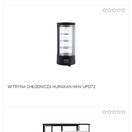
Do ulubionych
Na zamówienie
WITRYNA CHŁODNICZA HURAKAN HKN-UPD72
Do ulubionych
Na zamówienie