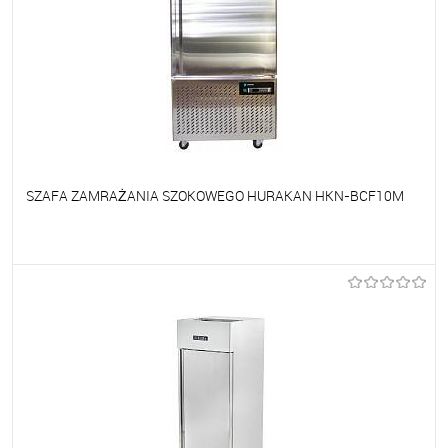
SZAFA ZAMRAŻANIA SZOKOWEGO HURAKAN HKN-BCF10M
Do ulubionych
Na zamówienie