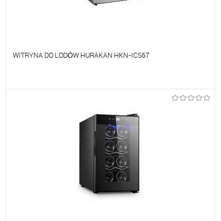
WITRYNA DO LODÓW HURAKAN HKN-ICS67
Do ulubionych
Na zamówienie