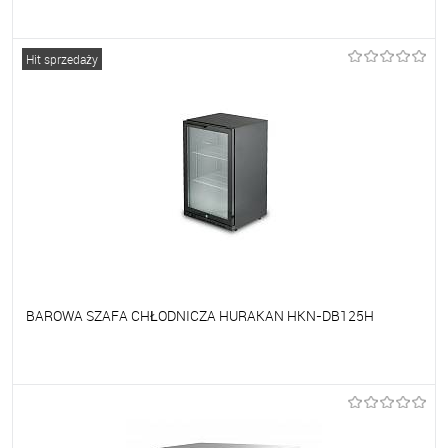
Do ulubionych
Na zamówienie
Hit sprzedaży
BAROWA SZAFA CHŁODNICZA HURAKAN HKN-DB125H
Do ulubionych
Na zamówienie