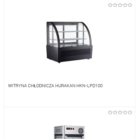
Do ulubionych
Na zamówienie
WITRYNA CHŁODNICZA HURAKAN HKN-LPD100
Do ulubionych
Na zamówienie