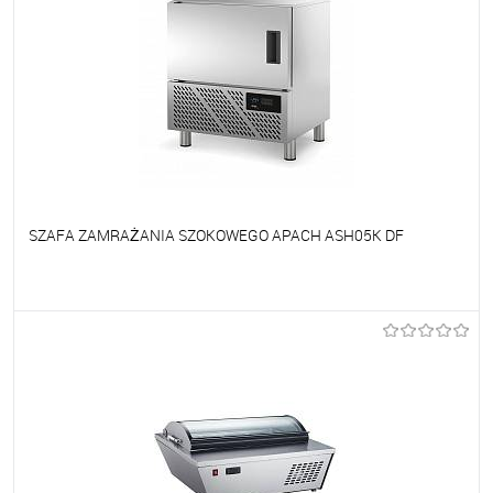
SZAFA ZAMRAŻANIA SZOKOWEGO APACH ASH05K DF
Do ulubionych
Na zamówienie