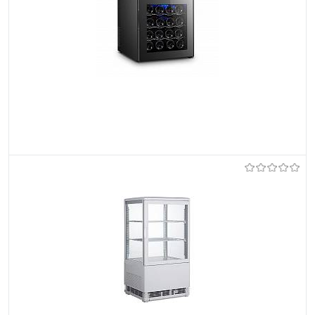
Do ulubionych
Na zamówienie