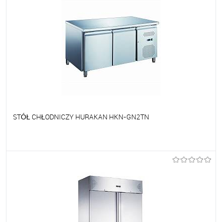
STÓŁ CHŁODNICZY HURAKAN HKN-GN2TN
Do ulubionych
Na zamówienie