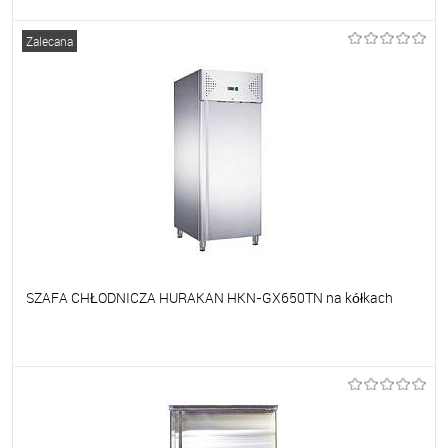
Do ulubionych
Na zamówienie
Zalecana
SZAFA CHŁODNICZA HURAKAN HKN-GX650TN na kółkach
Do ulubionych
Na zamówienie