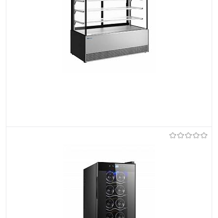
Do ulubionych
Na zamówienie