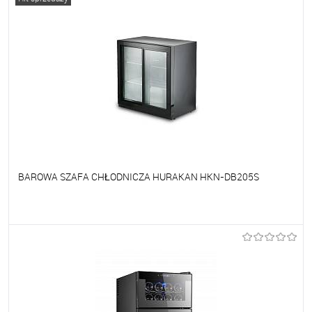
BAROWA SZAFA CHŁODNICZA HURAKAN HKN-DB205S
Do ulubionych
Na zamówienie