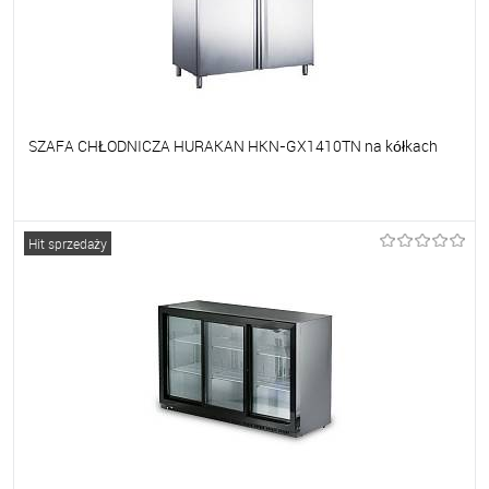
SZAFA CHŁODNICZA HURAKAN HKN-GX1410TN na kółkach
Do ulubionych
Na zamówienie
Hit sprzedaży