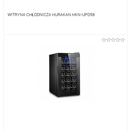
WITRYNA CHŁODNICZA HURAKAN HKN-UPD58
Do ulubionych
Na zamówienie