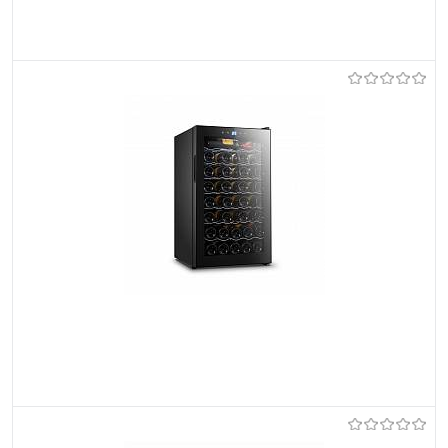
Do ulubionych
Na zamówienie
Do ulubionych
Na zamówienie