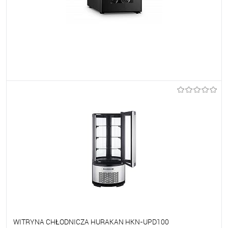
Do ulubionych
Na zamówienie
WITRYNA CHŁODNICZA HURAKAN HKN-UPD100