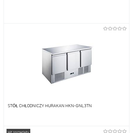
Do ulubionych
Na zamówienie
STÓŁ CHŁODNICZY HURAKAN HKN-GNL3TN
Do ulubionych
Na zamówienie
Hit sprzedaży