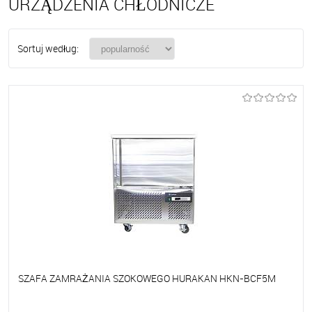
URZĄDZENIA CHŁODNICZE
Sortuj według:
SZAFA ZAMRAŻANIA SZOKOWEGO HURAKAN HKN-BCF5M