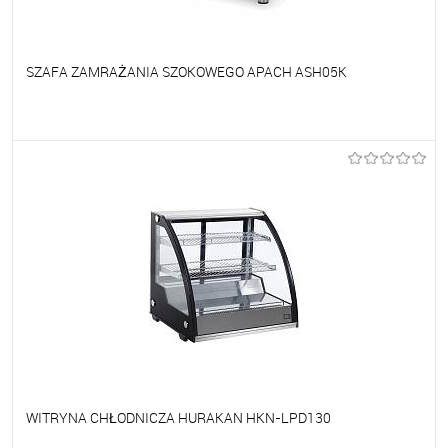
SZAFA ZAMRAŻANIA SZOKOWEGO APACH ASH05K
Do ulubionych
Na zamówienie
WITRYNA CHŁODNICZA HURAKAN HKN-LPD130