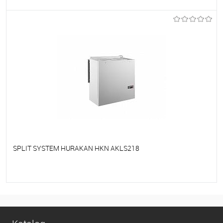
Do ulubionych
Na zamówienie
SPLIT SYSTEM HURAKAN HKN AKLS218
Do ulubionych
Na zamówienie