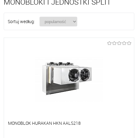
MONOBLOKI I JEDNOSTKI SPLIT
Sortuj według:
MONOBLOK HURAKAN HKN AALS218