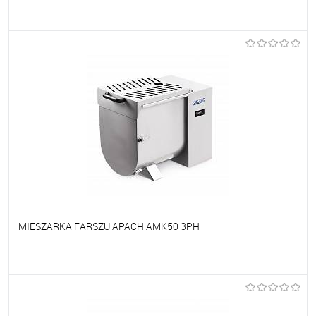
Do ulubionych
Na zamówienie
MIESZARKA FARSZU APACH AMK50 3PH
Do ulubionych
Na zamówienie