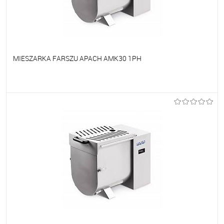
MIESZARKA FARSZU APACH AMK30 1PH
Do ulubionych
Na zamówienie