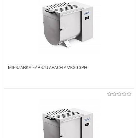
MIESZARKA FARSZU APACH AMK30 3PH
Do ulubionych
Na zamówienie