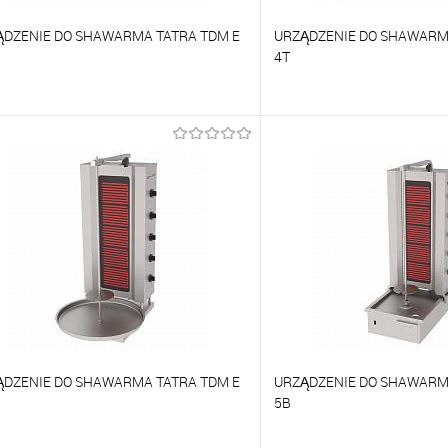
ĄDZENIE DO SHAWARMA TATRA TDM E
URZĄDZENIE DO SHAWARM
4T
orównywać
Porównywać
o ulubionych
Na zamówienie
Do ulubionych
ĄDZENIE DO SHAWARMA TATRA TDM E
URZĄDZENIE DO SHAWARM
5B