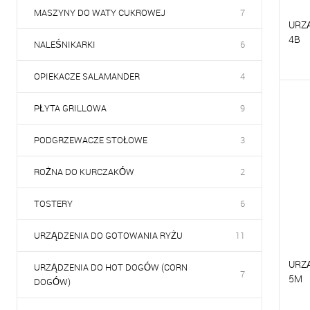
MASZYNY DO WATY CUKROWEJ
7
URZ
4B
NALEŚNIKARKI
6
OPIEKACZE SALAMANDER
4
P
PŁYTA GRILLOWA
9
D
PODGRZEWACZE STOŁOWE
3
ROŻNA DO KURCZAKÓW
2
TOSTERY
6
URZĄDZENIA DO GOTOWANIA RYŻU
11
URZ
URZĄDZENIA DO HOT DOGÓW (CORN
7
5M
DOGÓW)