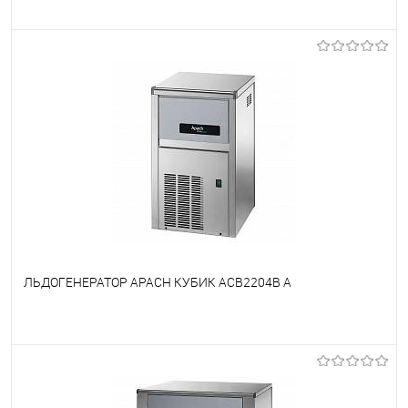
В избранное
Недоступно
ЛЬДОГЕНЕРАТОР APACH КУБИК ACB2204B A
В избранное
Недоступно