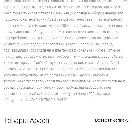
максимально отвечающую производственным запросам, качественному
уровню и ценовым ожиданиям потребителей. На сегодняшний момент
мы с гордостью представляем Вам нашу коллекцию оборудования для
профессиональной кухни Apach, высокого качества и с честной ценой,
произведенного в Италии. Более 200 моделей холодильного, теплового и
посудомоечного оборудования. Мы предлагаем налаженный сервис,
бесперебойные поставки запчастей, информационную поддержку и
комплексную складскую программу. Apach - независимый бренд,
производящий оборудование для профессиональной кухни, которое
наилучшим образом отвечает требованиям и ожиданиям европейских
клиентов. Apach - 100% оборудования производится в Италии. Apach -
высококачественное, простое в использовании профессиональное
кухонное оборудование по разумным ценам. Apach - широкий
ассортимент теплового, холодильного и посудомоечного оборудования,
соответствующее практически всем требованиям современной
профессиональной кухни. Apach - доступно более 200 моделей
оборудования. APACH В ТВОЕЙ КУХНЕ
Товары Apach
Возврат к списку