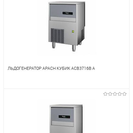
ЛЬДОГЕНЕРАТОР APACH КУБИК ACB3716B A
В избранное
Недоступно