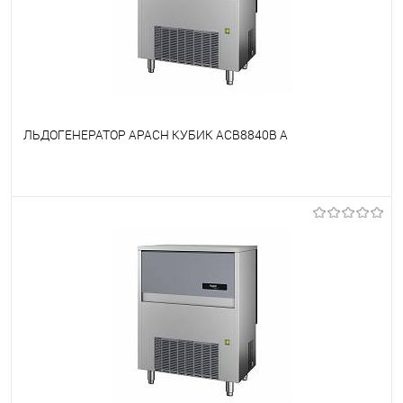
ЛЬДОГЕНЕРАТОР APACH КУБИК ACB8840B A
В избранное
Недоступно