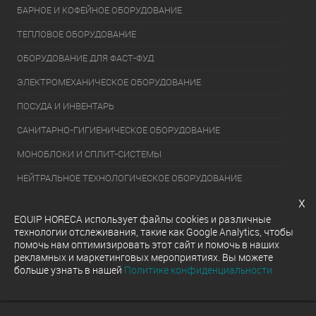
БАРНОЕ И КОФЕЙНОЕ ОБОРУДОВАНИЕ
ТЕПЛОВОЕ ОБОРУДОВАНИЕ
ОБОРУДОВАНИЕ ДЛЯ ФАСТ-ФУД
ЭЛЕКТРОМЕХАНИЧЕСКОЕ ОБОРУДОВАНИЕ
ПОСУДА И ИНВЕНТАРЬ
САНИТАРНО-ГИГИЕНИЧЕСКОЕ ОБОРУДОВАНИЕ
МОНОБЛОКИ И СПЛИТ-СИСТЕМЫ
НЕЙТРАЛЬНОЕ ТЕХНОЛОГИЧЕСКОЕ ОБОРУДОВАНИЕ
x
УПАКОВОЧНОЕ ОБОРУДОВАНИЕ
EQUIP HORECA использует файлы cookies и различные
ХОЛОДИЛЬНОЕ ОБОРУДОВАНИЕ
технологии отслеживания, такие как Google Analytics, чтобы
помочь нам оптимизировать этот сайт и помочь в наших
ОБОРУДОВАНИЕ ДЛЯ РАЗДАЧИ ГОТОВЫХ БЛЮД
рекламных и маркетинговых мероприятиях. Вы можете
больше узнать в нашей
Политике конфиденциальности
МОЕЧНОЕ ОБОРУДОВАНИЕ