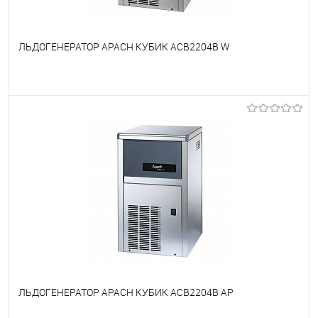
ЛЬДОГЕНЕРАТОР APACH КУБИК ACB2204B W
В избранное
Недоступно
ЛЬДОГЕНЕРАТОР APACH КУБИК ACB2204B AP