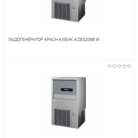
ЛЬДОГЕНЕРАТОР APACH КУБИК ACB3209B W
В избранное
Недоступно