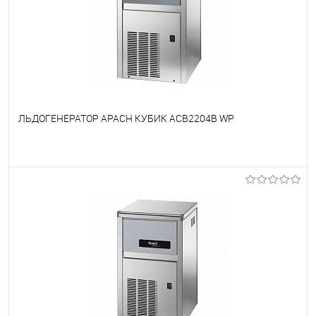
ЛЬДОГЕНЕРАТОР APACH КУБИК ACB2204B WP
В избранное
Недоступно