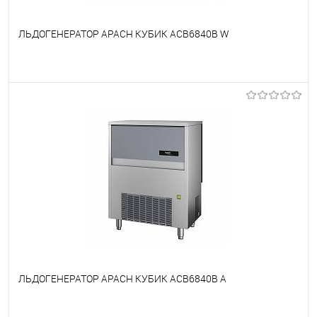
ЛЬДОГЕНЕРАТОР APACH КУБИК ACB6840B W
В избранное
Недоступно
ЛЬДОГЕНЕРАТОР APACH КУБИК ACB6840B A