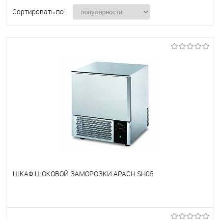
Сортировать по:
ШКАФ ШОКОВОЙ ЗАМОРОЗКИ APACH SH05
В избранное
Недоступно