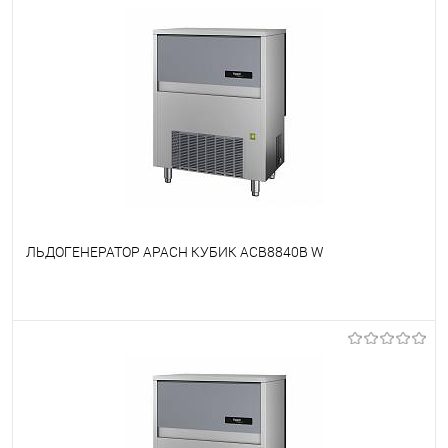
ЛЬДОГЕНЕРАТОР APACH КУБИК ACB8840B W
В избранное
Недоступно