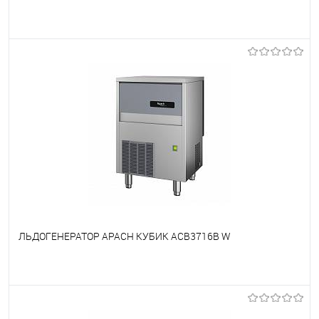
В избранное
Недоступно
ЛЬДОГЕНЕРАТОР APACH КУБИК ACB3716B W
В избранное
Недоступно