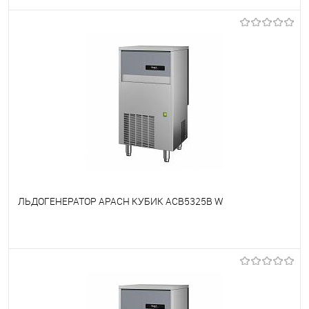
В избранное
Недоступно
ЛЬДОГЕНЕРАТОР APACH КУБИК ACB5325B W
В избранное
Недоступно