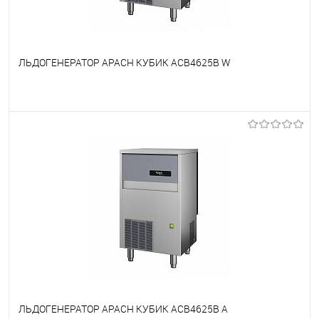
ЛЬДОГЕНЕРАТОР APACH КУБИК ACB4625B W
В избранное
Недоступно
ЛЬДОГЕНЕРАТОР APACH КУБИК ACB4625B A