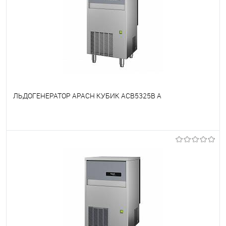
ЛЬДОГЕНЕРАТОР APACH КУБИК ACB5325B A
В избранное
Недоступно