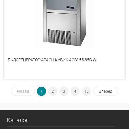
ЛЬДОГЕНЕРАТОР APACH КУБИК ACB155.65B W
В избранное
Недоступно
Назад
1
2
3
4
15
Вперед
Каталог