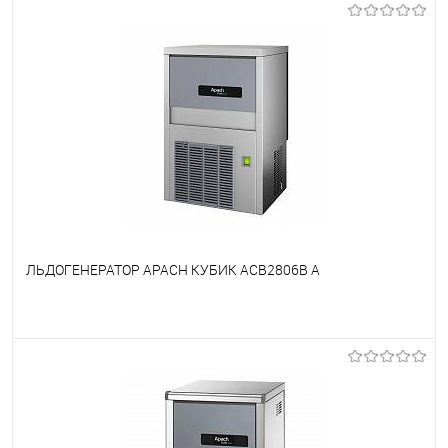
В избранное
Недоступно
ЛЬДОГЕНЕРАТОР APACH КУБИК ACB2806B A
В избранное
Недоступно