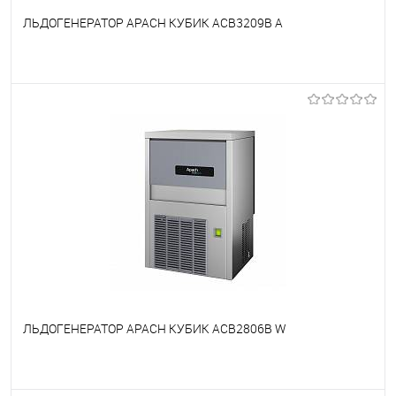
ЛЬДОГЕНЕРАТОР APACH КУБИК ACB3209B A
В избранное
Недоступно
ЛЬДОГЕНЕРАТОР APACH КУБИК ACB2806B W