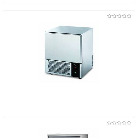
Do ulubionych
Niedostępne