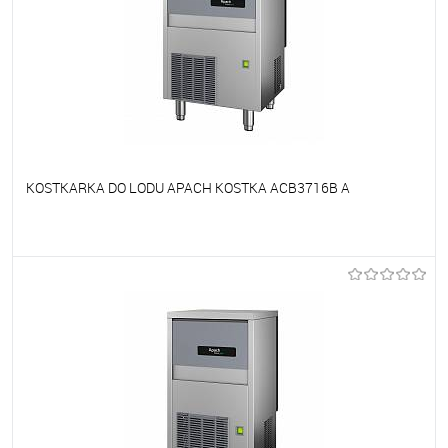
KOSTKARKA DO LODU APACH KOSTKA ACB3716B A
Do ulubionych
Niedostępne