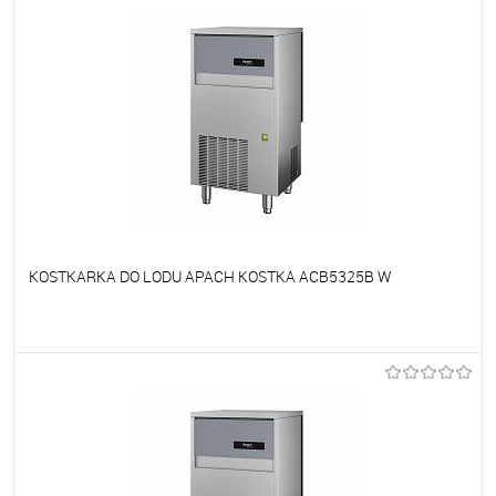
KOSTKARKA DO LODU APACH KOSTKA ACB5325B W
Do ulubionych
Niedostępne