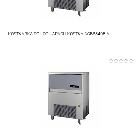
KOSTKARKA DO LODU APACH KOSTKA ACB8840B A
Do ulubionych
Niedostępne