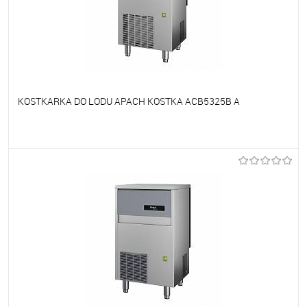
KOSTKARKA DO LODU APACH KOSTKA ACB5325B A
Do ulubionych
Niedostępne