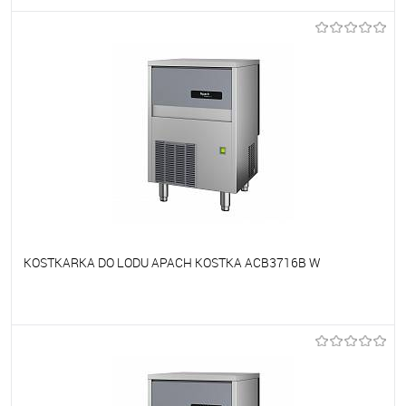
Do ulubionych
Niedostępne
KOSTKARKA DO LODU APACH KOSTKA ACB3716B W
Do ulubionych
Niedostępne