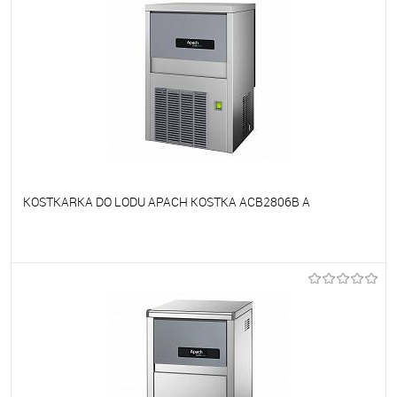
KOSTKARKA DO LODU APACH KOSTKA ACB2806B A
Do ulubionych
Niedostępne