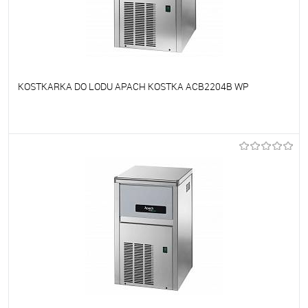
KOSTKARKA DO LODU APACH KOSTKA ACB2204B WP
Do ulubionych
Niedostępne