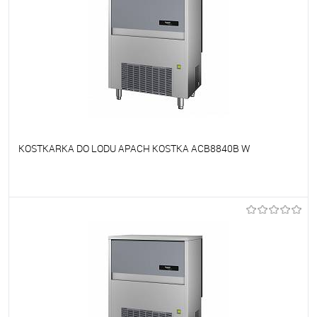
KOSTKARKA DO LODU APACH KOSTKA ACB8840B W
Do ulubionych
Niedostępne