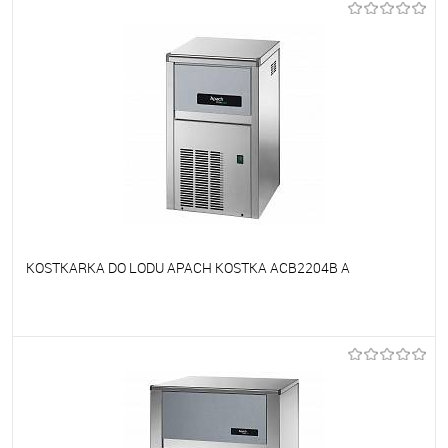
Do ulubionych
Niedostępne
KOSTKARKA DO LODU APACH KOSTKA ACB2204B A
Do ulubionych
Niedostępne