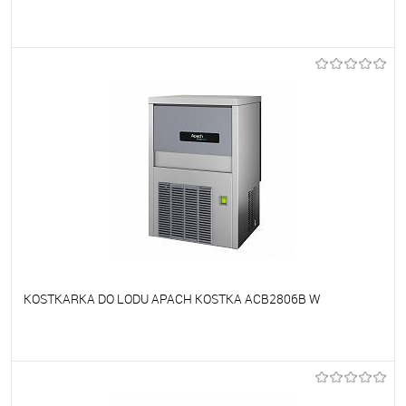
Do ulubionych
Niedostępne
KOSTKARKA DO LODU APACH KOSTKA ACB2806B W
Do ulubionych
Niedostępne