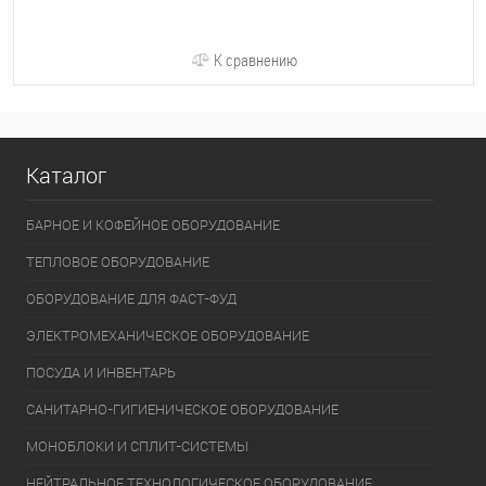
К сравнению
Каталог
БАРНОЕ И КОФЕЙНОЕ ОБОРУДОВАНИЕ
ТЕПЛОВОЕ ОБОРУДОВАНИЕ
ОБОРУДОВАНИЕ ДЛЯ ФАСТ-ФУД
ЭЛЕКТРОМЕХАНИЧЕСКОЕ ОБОРУДОВАНИЕ
ПОСУДА И ИНВЕНТАРЬ
САНИТАРНО-ГИГИЕНИЧЕСКОЕ ОБОРУДОВАНИЕ
МОНОБЛОКИ И СПЛИТ-СИСТЕМЫ
НЕЙТРАЛЬНОЕ ТЕХНОЛОГИЧЕСКОЕ ОБОРУДОВАНИЕ