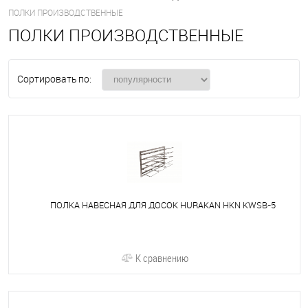
ПОЛКИ ПРОИЗВОДСТВЕННЫЕ
ПОЛКИ ПРОИЗВОДСТВЕННЫЕ
Сортировать по:
ПОЛКА НАВЕСНАЯ ДЛЯ ДОСОК HURAKAN HKN KWSB-5
К сравнению