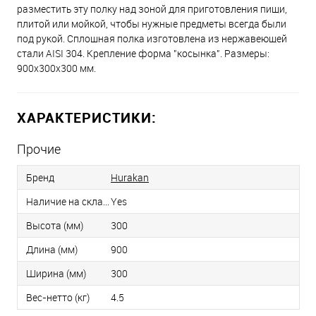
разместить эту полку над зоной для приготовления пищи,
плитой или мойкой, чтобы нужные предметы всегда были
под рукой. Сплошная полка изготовлена из нержавеющей
стали AISI 304. Крепление форма "косынка". Размеры:
900x300x300 мм.
ХАРАКТЕРИСТИКИ:
Прочие
Бренд
Hurakan
Наличие на складе
Yes
Высота (мм)
300
Длина (мм)
900
Ширина (мм)
300
Вес-нетто (кг)
4.5