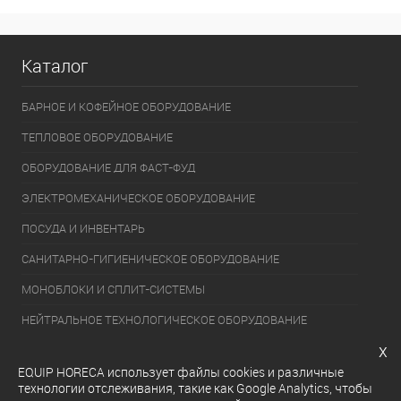
Каталог
БАРНОЕ И КОФЕЙНОЕ ОБОРУДОВАНИЕ
ТЕПЛОВОЕ ОБОРУДОВАНИЕ
ОБОРУДОВАНИЕ ДЛЯ ФАСТ-ФУД
ЭЛЕКТРОМЕХАНИЧЕСКОЕ ОБОРУДОВАНИЕ
ПОСУДА И ИНВЕНТАРЬ
САНИТАРНО-ГИГИЕНИЧЕСКОЕ ОБОРУДОВАНИЕ
МОНОБЛОКИ И СПЛИТ-СИСТЕМЫ
НЕЙТРАЛЬНОЕ ТЕХНОЛОГИЧЕСКОЕ ОБОРУДОВАНИЕ
x
УПАКОВОЧНОЕ ОБОРУДОВАНИЕ
EQUIP HORECA использует файлы cookies и различные
ХОЛОДИЛЬНОЕ ОБОРУДОВАНИЕ
технологии отслеживания, такие как Google Analytics, чтобы