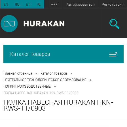
Авторизоваться
Регистрация
EN
RU
ET
PL
Каталог товаров
•
•
Главная страница
Каталог товаров
•
НЕЙТРАЛЬНОЕ ТЕХНОЛОГИЧЕСКОЕ ОБОРУДОВАНИЕ
•
ПОЛКИ ПРОИЗВОДСТВЕННЫЕ
ПОЛКА НАВЕСНАЯ HURAKAN HKN-RWS-11/0903
ПОЛКА НАВЕСНАЯ HURAKAN HKN-
RWS-11/0903