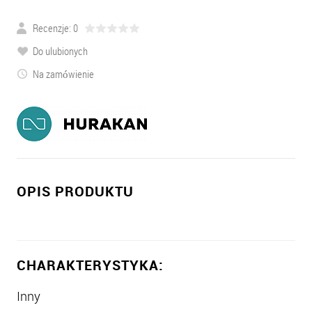
Recenzje: 0
Do ulubionych
Na zamówienie
OPIS PRODUKTU
CHARAKTERYSTYKA:
Inny