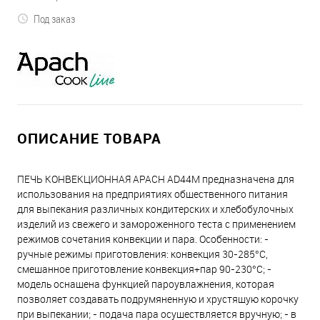
Под заказ
ОПИСАНИЕ ТОВАРА
ПЕЧЬ КОНВЕКЦИОННАЯ APACH AD44M предназначена для
использования на предприятиях общественного питания
для выпекания различных кондитерских и хлебобулочных
изделий из свежего и замороженного теста с применением
режимов сочетания конвекции и пара. Особенности: -
ручные режимы приготовления: конвекция 30-285°С,
смешанное приготовление конвекция+пар 90-230°С; -
модель оснащена функцией пароувлажнения, которая
позволяет создавать подрумяненную и хрустящую корочку
при выпекании; - подача пара осуществляется вручную; - в