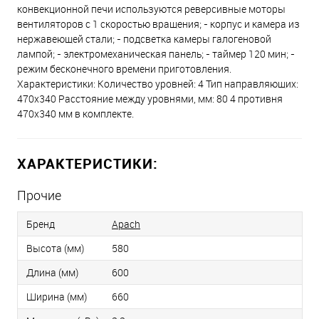
конвекционной печи используются реверсивные моторы
вентиляторов с 1 скоростью вращения; - корпус и камера из
нержавеющей стали; - подсветка камеры галогеновой
лампой; - электромеханическая панель; - таймер 120 мин; -
режим бесконечного времени приготовления.
Характеристики: Количество уровней: 4 Тип направляющих:
470х340 Расстояние между уровнями, мм: 80 4 противня
470х340 мм в комплекте.
ХАРАКТЕРИСТИКИ:
Прочие
Бренд
Apach
Высота (мм)
580
Длина (мм)
600
Ширина (мм)
660