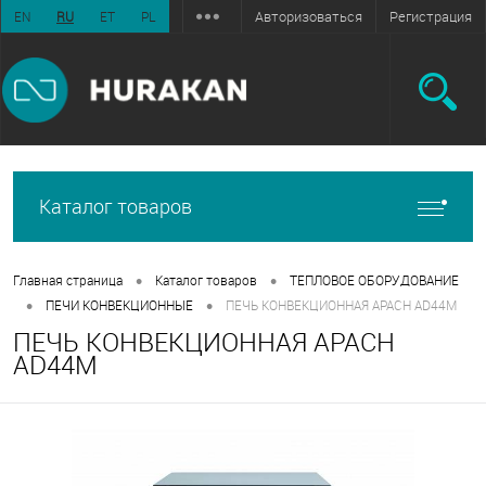
Авторизоваться
Регистрация
EN
RU
ET
PL
Каталог товаров
•
•
Главная страница
Каталог товаров
ТЕПЛОВОЕ ОБОРУДОВАНИЕ
•
•
ПЕЧИ КОНВЕКЦИОННЫЕ
ПЕЧЬ КОНВЕКЦИОННАЯ APACH AD44M
ПЕЧЬ КОНВЕКЦИОННАЯ APACH
AD44M