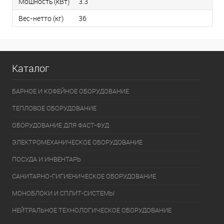
Мощность (кВт)
3.3
Вес-нетто (кг)
36
Каталог
БАРНОЕ И КОФЕЙНОЕ ОБОРУДОВАНИЕ
ТЕПЛОВОЕ ОБОРУДОВАНИЕ
ОБОРУДОВАНИЕ ДЛЯ ФАСТ-ФУД
ЭЛЕКТРОМЕХАНИЧЕСКОЕ ОБОРУДОВАНИЕ
ПОСУДА И ИНВЕНТАРЬ
САНИТАРНО-ГИГИЕНИЧЕСКОЕ ОБОРУДОВАНИЕ
МОНОБЛОКИ И СПЛИТ-СИСТЕМЫ
НЕЙТРАЛЬНОЕ ТЕХНОЛОГИЧЕСКОЕ ОБОРУДОВАНИЕ