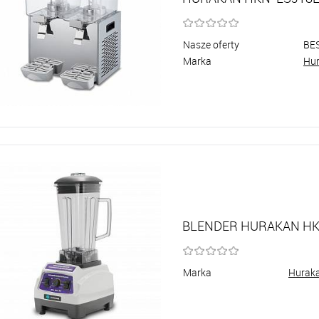
Nasze oferty
BE
Marka
Hu
BLENDER HURAKAN HK
Marka
Hurak