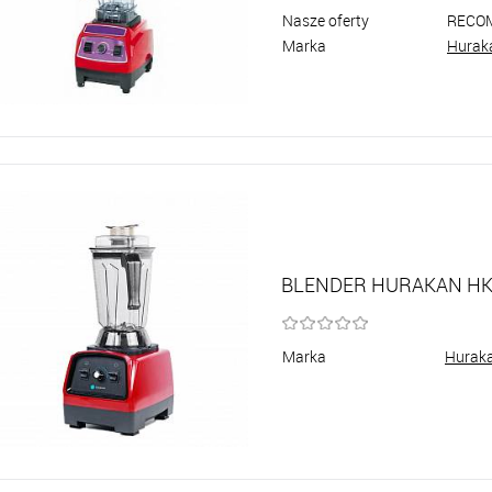
Nasze oferty
RECO
Marka
Hurak
BLENDER HURAKAN HK
Marka
Hurak