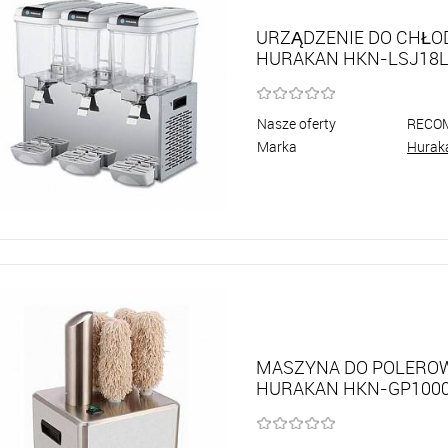
URZĄDZENIE DO CHŁO
HURAKAN HKN-LSJ18L
Nasze oferty
RECO
Marka
Hurak
MASZYNA DO POLEROW
HURAKAN HKN-GP100