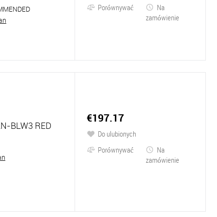
Porównywać
Na
MMENDED
zamówienie
an
€197.17
N-BLW3 RED
Do ulubionych
Porównywać
Na
an
zamówienie