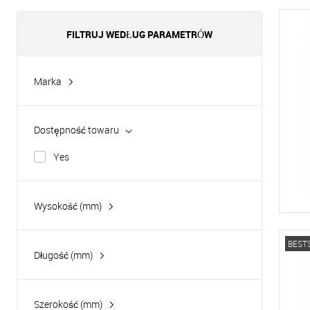
FILTRUJ WEDŁUG PARAMETRÓW
Marka
Apach
Hurakan
Dostępność towaru
Yes
Wysokość (mm)
BEST
Długość (mm)
Szerokość (mm)