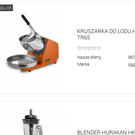
SELLER
KRUSZARKA DO LODU 
TR65
Nasze oferty
BE
Marka
Hu
BLENDER HURAKAN H