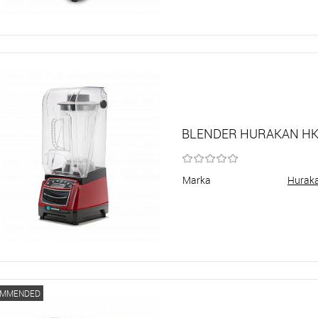
BLENDER HURAKAN H
Marka
Hurak
OMMENDED