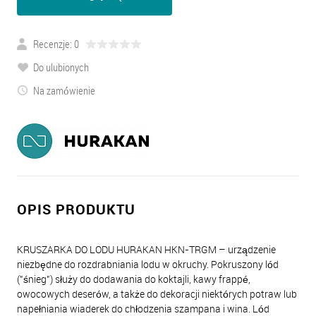
Recenzje: 0
Do ulubionych
Na zamówienie
OPIS PRODUKTU
KRUSZARKA DO LODU HURAKAN HKN-TRGM – urządzenie
niezbędne do rozdrabniania lodu w okruchy. Pokruszony lód
("śnieg") służy do dodawania do koktajli, kawy frappé,
owocowych deserów, a także do dekoracji niektórych potraw lub
napełniania wiaderek do chłodzenia szampana i wina. Lód