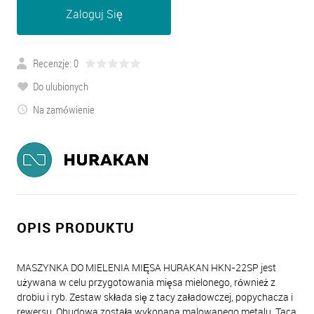
Zaloguj Się
Recenzje: 0
Do ulubionych
Na zamówienie
OPIS PRODUKTU
MASZYNKA DO MIELENIA MIĘSA HURAKAN HKN-22SP jest
używana w celu przygotowania mięsa mielonego, również z
drobiu i ryb. Zestaw składa się z tacy załadowczej, popychacza i
rewersu. Obudowa została wykonana malowanego metalu. Taca