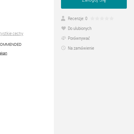
Recenzje: 0
Do ulubionych
ystkie cechy
Porównywać
COMMENDED
Na zamówienie
akan