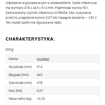
chłodzenia wyposażona jest w podświetlenie. Szafa chłodnicza
ma wymiary 478 x 443 x 514 mm. Pojemność wynosi 50 l.
Zastosowany czynnik chłodniczy to R600a. Moc zużywana
przez to urządzenie wynosi 0,07 kW. Napięcie zasilania – 230 V.
Ten model szafki ma regulowane nóżki.
CHARAKTERYSTYKA:
Inny
Marka
Hurakan
Wysokość (mm)
514
Długość (mm)
443
Szerokość (mm)
478
Moc (kW)
0.07
Masa netto (kg)
14.20