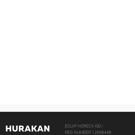
EQUIP HORECA OÜ /
REG.NUMBER 12698448