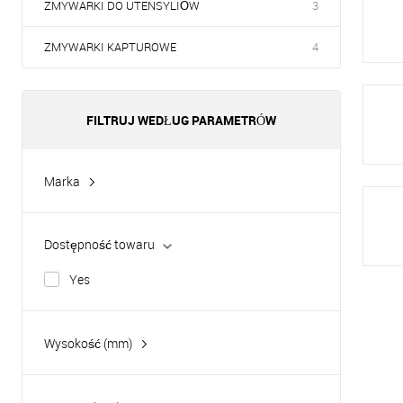
ZMYWARKI DO UTENSYLIÓW
3
ZMYWARKI KAPTUROWE
4
FILTRUJ WEDŁUG PARAMETRÓW
Marka
Apach
Tatra
Dostępność towaru
Yes
Wysokość (mm)