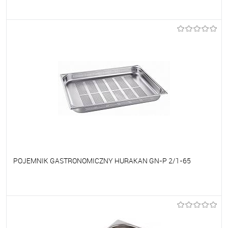
Do ulubionych
Na zamówienie
POJEMNIK GASTRONOMICZNY HURAKAN GN-P 2/1-65
Do ulubionych
Na zamówienie