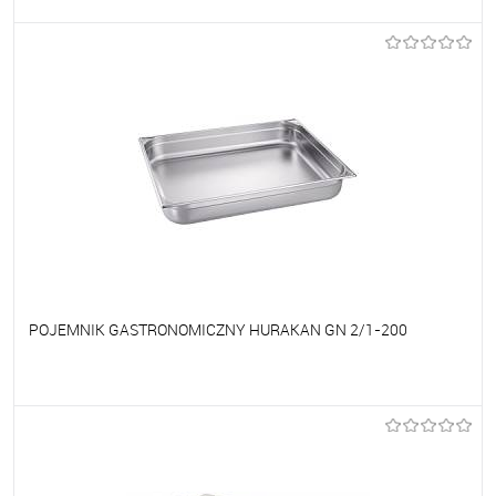
Do ulubionych
Na zamówienie
POJEMNIK GASTRONOMICZNY HURAKAN GN 2/1-200
Do ulubionych
Na zamówienie