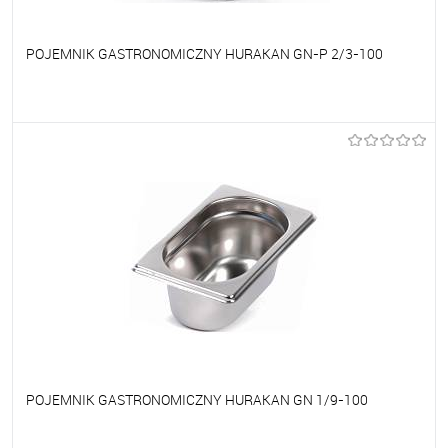
POJEMNIK GASTRONOMICZNY HURAKAN GN-P 2/3-100
Do ulubionych
Na zamówienie
POJEMNIK GASTRONOMICZNY HURAKAN GN 1/9-100