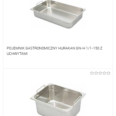
POJEMNIK GASTRONOMICZNY HURAKAN GN-H 1/1-150 Z
UCHWYTAMI
Do ulubionych
Na zamówienie