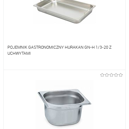
POJEMNIK GASTRONOMICZNY HURAKAN GN-H 1/3-20 Z
UCHWYTAMI
Do ulubionych
Na zamówienie