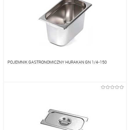
POJEMNIK GASTRONOMICZNY HURAKAN GN 1/4-150
Do ulubionych
Na zamówienie