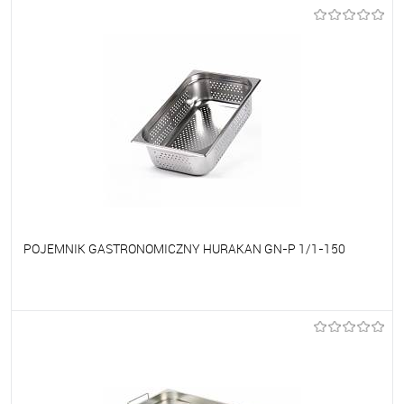
Do ulubionych
Na zamówienie
POJEMNIK GASTRONOMICZNY HURAKAN GN-P 1/1-150
Do ulubionych
Na zamówienie