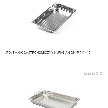
POJEMNIK GASTRONOMICZNY HURAKAN GN-P 1/1-40
Do ulubionych
Na zamówienie