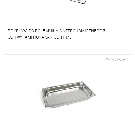
POKRYWA DO POJEMNIKA GASTRONOMICZNEGO Z
UCHWYTAMI HURAKAN GD-H 1/3
Do ulubionych
Na zamówienie