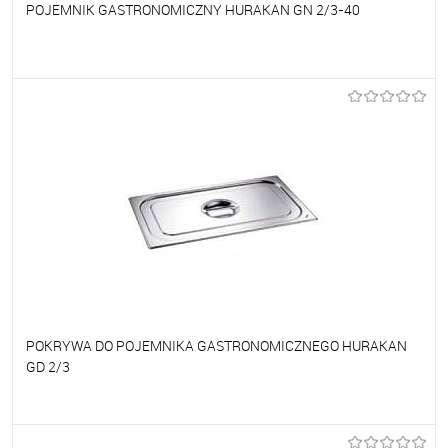
POJEMNIK GASTRONOMICZNY HURAKAN GN 2/3-40
Do ulubionych
Na zamówienie
POKRYWA DO POJEMNIKA GASTRONOMICZNEGO HURAKAN
GD 2/3
Do ulubionych
Na zamówienie