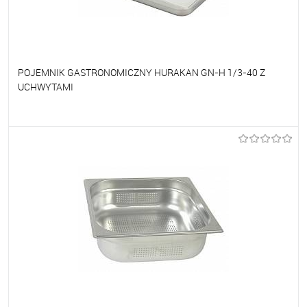
POJEMNIK GASTRONOMICZNY HURAKAN GN-H 1/3-40 Z
UCHWYTAMI
Do ulubionych
Na zamówienie