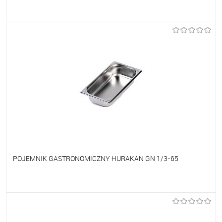
Do ulubionych
Na zamówienie
POJEMNIK GASTRONOMICZNY HURAKAN GN 1/3-65
Do ulubionych
Na zamówienie