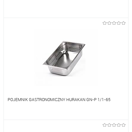
Do ulubionych
Na zamówienie
POJEMNIK GASTRONOMICZNY HURAKAN GN-P 1/1-65
Do ulubionych
Na zamówienie