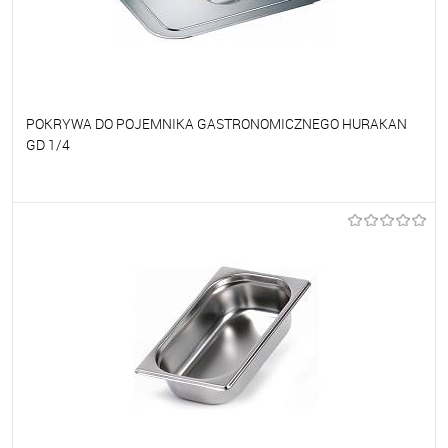
POKRYWA DO POJEMNIKA GASTRONOMICZNEGO HURAKAN
GD 1/4
Do ulubionych
Na zamówienie