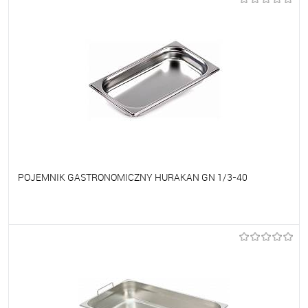
POJEMNIK GASTRONOMICZNY HURAKAN GN 1/3-40
Do ulubionych
Na zamówienie