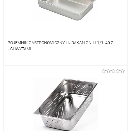
POJEMNIK GASTRONOMICZNY HURAKAN GN-H 1/1-40 Z
UCHWYTAMI
Do ulubionych
Na zamówienie