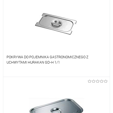
POKRYWA DO POJEMNIKA GASTRONOMICZNEGO Z
UCHWYTAMI HURAKAN GD-H 1/1
Do ulubionych
Na zamówienie