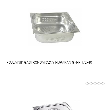
POJEMNIK GASTRONOMICZNY HURAKAN GN-P 1/2-40
Do ulubionych
Na zamówienie