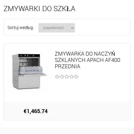
ZMYWARKI DO SZKŁA
Sortuj według:
ZMYWARKA DO NACZYŃ
SZKLANYCH APACH AF400
PRZEDNIA
€1,465.74