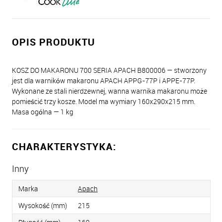
OPIS PRODUKTU
KOSZ DO MAKARONU 700 SERIA APACH B800006 — stworzony
jest dla warników makaronu APACH APPG-77P i APPE-77P.
Wykonane ze stali nierdzewnej, wanna warnika makaronu może
pomieścić trzy kosze. Model ma wymiary 160x290x215 mm.
Masa ogólna — 1 kg
CHARAKTERYSTYKA:
Inny
Marka
Apach
Wysokość (mm)
215