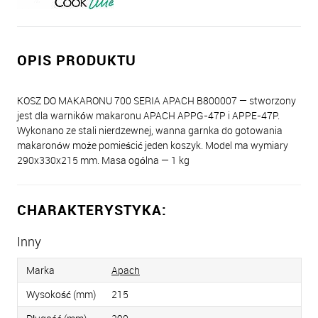
OPIS PRODUKTU
KOSZ DO MAKARONU 700 SERIA APACH B800007 — stworzony
jest dla warników makaronu APACH APPG-47P i APPE-47P.
Wykonano ze stali nierdzewnej, wanna garnka do gotowania
makaronów może pomieścić jeden koszyk. Model ma wymiary
290x330x215 mm. Masa ogólna — 1 kg
CHARAKTERYSTYKA:
Inny
Marka
Apach
Wysokość (mm)
215