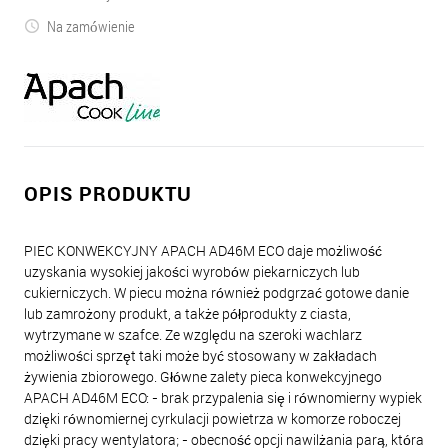
Na zamówienie
OPIS PRODUKTU
PIEC KONWEKCYJNY APACH AD46M ECO daje możliwość
uzyskania wysokiej jakości wyrobów piekarniczych lub
cukierniczych. W piecu można również podgrzać gotowe danie
lub zamrożony produkt, a także półprodukty z ciasta,
wytrzymane w szafce. Ze względu na szeroki wachlarz
możliwości sprzęt taki może być stosowany w zakładach
żywienia zbiorowego. Główne zalety pieca konwekcyjnego
APACH AD46M ECO: - brak przypalenia się i równomierny wypiek
dzięki równomiernej cyrkulacji powietrza w komorze roboczej
dzięki pracy wentylatora; - obecność opcji nawilżania parą, która