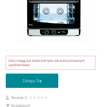
Ceny mogą być widoczne tylko dla autoryzowanych
użytkowników
Zaloguj Się
Recenzje: 0
Do ulubionych